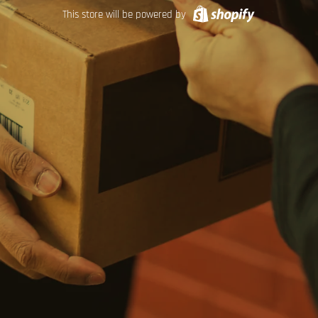
This store will be powered by